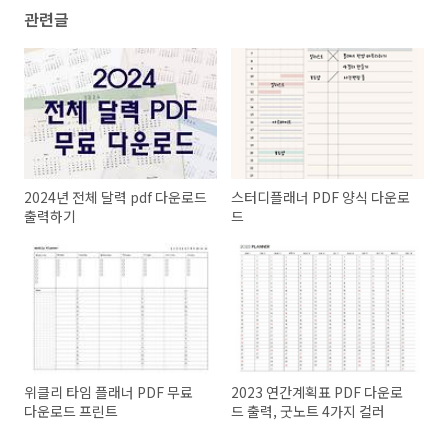
관련글
2024년 전체 달력 pdf 다운로드
스터디플래너 PDF 양식 다운로
출력하기
드
위클리 타임 플래너 PDF 무료
2023 연간계획표 PDF 다운로
다운로드 프린트
드 출력, 굿노트 4가지 컬러