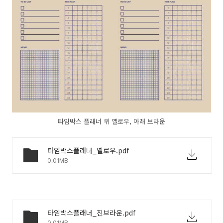
타임박스 플래너 위 옐로우, 아래 브라운
타임박스플래너_옐로우.pdf
0.01MB
타임박스플래너_진브라운.pdf