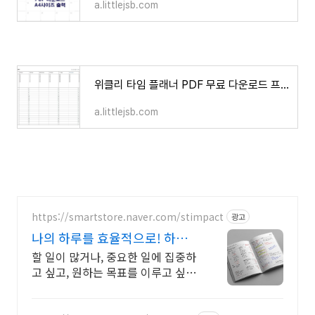
a.littlejsb.com
위클리 타임 플래너 PDF 무료 다운로드 프린트
a.littlejsb.com
https://smartstore.naver.com/stimpact
광고
나의 하루를 효율적으로! 하루
를 효율적으로 완벽하게
할 일이 많거나, 중요한 일에 집중하
고 싶고, 원하는 목표를 이루고 싶다
면 클릭! 효율적이고, 계획적인 준비
를 위한 선택! 플랜퍼데이 다이어리