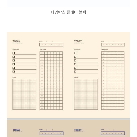
타임박스 플래너 블랙