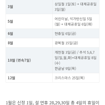
삼일절 1일(토) + 대체공휴일
3월
3일(월)
어린이날, 석가탄신일 5일
5월
(월) + 대체공휴일 6일(화)
6월
현충일 6일(금)
8월
광복절 15일(금)
개천절 3일(금) / 추석 5,6,7
일(일,월,화)+대체공휴일 8일
10월 (연속7일)
(수)
한글날 9일(목)
12월
크리스마스 25일(목)
1월은 신정 1일, 설 연휴 28,29,30일 총 4일의 휴일이