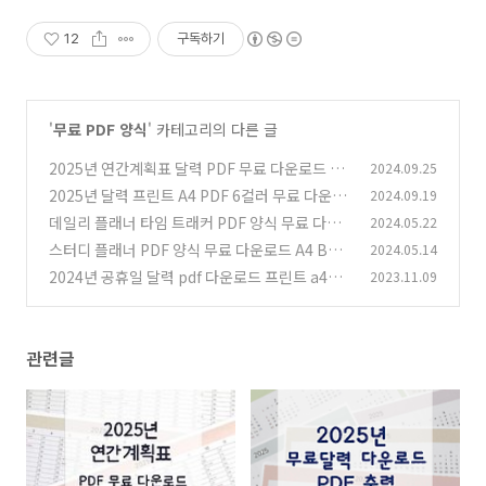
12
구독하기
'
무료 PDF 양식
' 카테고리의 다른 글
2025년 연간계획표 달력 PDF 무료 다운로드 6
2024.09.25
컬러
2025년 달력 프린트 A4 PDF 6컬러 무료 다운로
2024.09.19
(0)
드
데일리 플래너 타임 트래커 PDF 양식 무료 다운
2024.05.22
(0)
로드 3컬러
스터디 플래너 PDF 양식 무료 다운로드 A4 B5
2024.05.14
(0)
사이즈
2024년 공휴일 달력 pdf 다운로드 프린트 a4사
2023.11.09
(0)
이즈
(0)
관련글