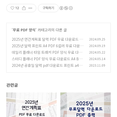
12
구독하기
'
무료 PDF 양식
' 카테고리의 다른 글
2025년 연간계획표 달력 PDF 무료 다운로드 6
2024.09.25
컬러
2025년 달력 프린트 A4 PDF 6컬러 무료 다운로
2024.09.19
(0)
드
데일리 플래너 타임 트래커 PDF 양식 무료 다운
2024.05.22
(0)
로드 3컬러
스터디 플래너 PDF 양식 무료 다운로드 A4 B5
2024.05.14
(0)
사이즈
2024년 공휴일 달력 pdf 다운로드 프린트 a4사
2023.11.09
(0)
이즈
(0)
관련글