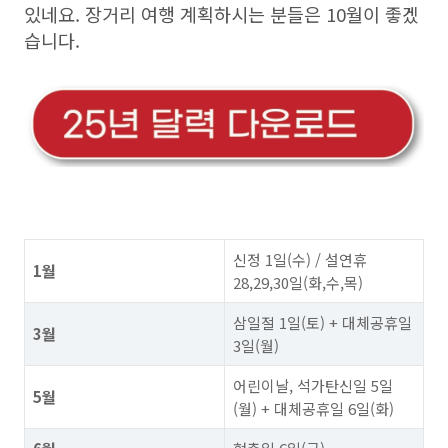
있네요. 장거리 여행 계획하시는 분들은 10월이 좋겠
습니다.
신정 1일(수) / 설연휴
1월
28,29,30일(화,수,목)
삼일절 1일(토) + 대체공휴일
3월
3일(월)
어린이날, 석가탄신일 5일
5월
(월) + 대체공휴일 6일(화)