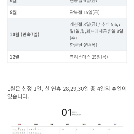
6월
현충일 6일(금)
8월
광복절 15일(금)
개천절 3일(금) / 추석 5,6,7
일(일,월,화)+대체공휴일 8일
10월 (연속7일)
(수)
한글날 9일(목)
12월
크리스마스 25일(목)
1월은 신정 1일, 설 연휴 28,29,30일 총 4일의 휴일이
있습니다.