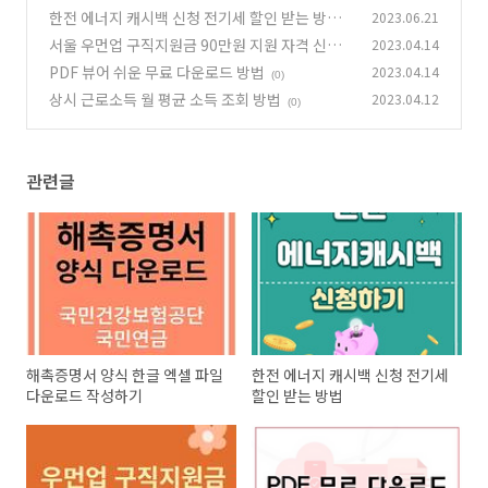
기
한전 에너지 캐시백 신청 전기세 할인 받는 방법
2023.06.21
(0)
서울 우먼업 구직지원금 90만원 지원 자격 신청
2023.04.14
(0)
방법 알아보기
PDF 뷰어 쉬운 무료 다운로드 방법
2023.04.14
(0)
(0)
상시 근로소득 월 평균 소득 조회 방법
2023.04.12
(0)
관련글
해촉증명서 양식 한글 엑셀 파일
한전 에너지 캐시백 신청 전기세
다운로드 작성하기
할인 받는 방법