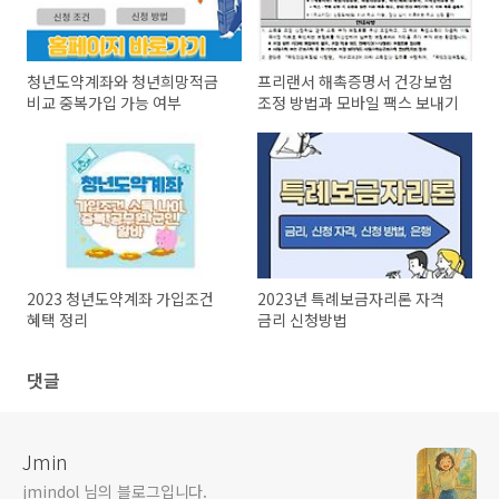
청년도약계좌와 청년희망적금
프리랜서 해촉증명서 건강보험
비교 중복가입 가능 여부
조정 방법과 모바일 팩스 보내기
2023 청년도약계좌 가입조건
2023년 특례보금자리론 자격
혜택 정리
금리 신청방법
댓글
Jmin
jmindol 님의 블로그입니다.